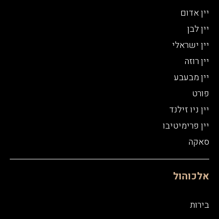
יין אדום
יין לבן
יין ישראלי
יין רוזה
יין מבעבע
פורט
יין ניו זילנד
יין פרימיטיבו
סאקה
אלכוהול
בירות