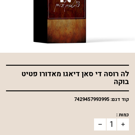
*התמונה להמחשה בלבד
לה רוסה די סאן דיאגו מאדורו פטיט
בוקה
קוד דגם:
7429457993995
כמות :