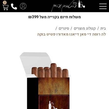
0
משלוח חינם בקנייה מעל ₪399
בית
/
קטלוג מוצרים
/
סיגרים
/
לה רוסה די סאן דיאגו מאדורו פטיט בוקה