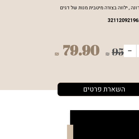
נה , ילווה בצורה מיטבית מנות של דגים
32112092196
79.90
95
₪
₪
השארת פרטים