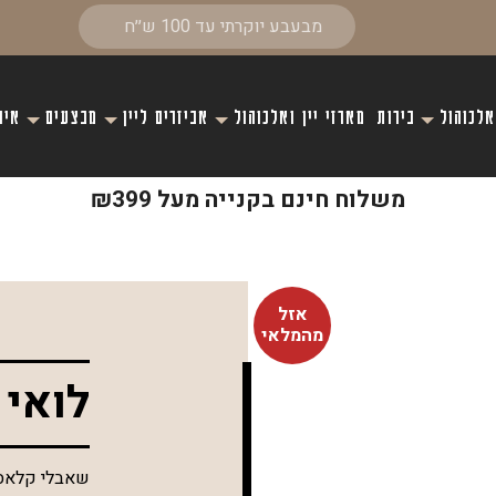
אלכוהול
בירות
מארזי יין ואלכוהול
אביזרים ליין
מבצעים
איר
משלוח חינם בקנייה מעל ₪399
אזל
מהמלאי
לואי 
שאבלי קלאסי 