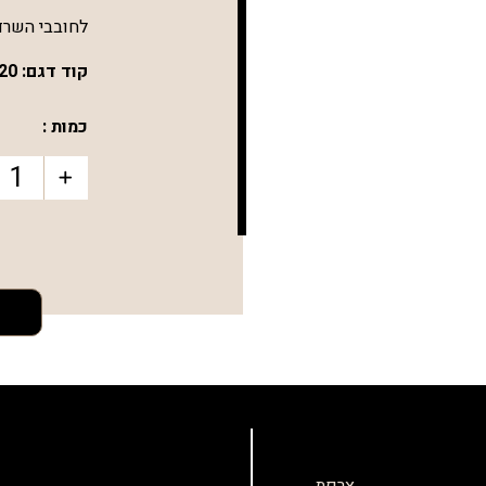
לחובבי השרדו
קוד דגם:
20
כמות :