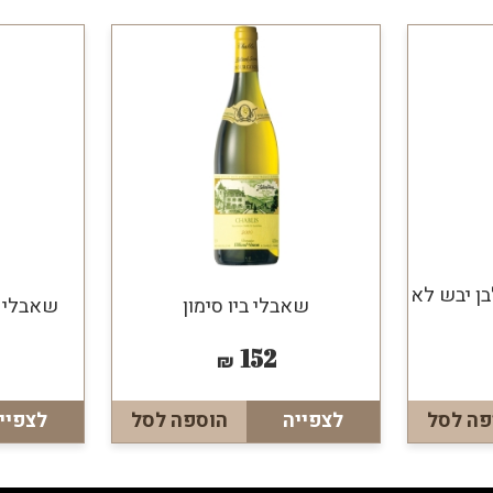
בן יבש לא
שאבלי ביו סימון
שאבלי ט
152
₪
פה לסל
לצפייה
הוספה לסל
לצפיי