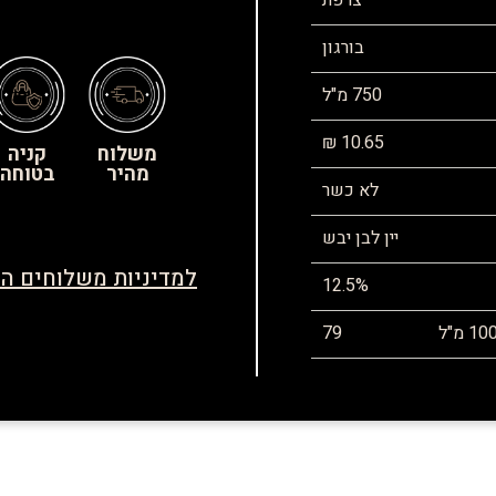
צרפת
בורגון
750 מ"ל
10.65 ₪
משלוח
קניה
מהיר
בטוחה
לא כשר
יין לבן יבש
למדיניות משלוחים הח
12.5%
79