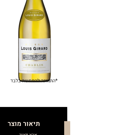
*התמונה להמחשה בלבד
תיאור מוצר