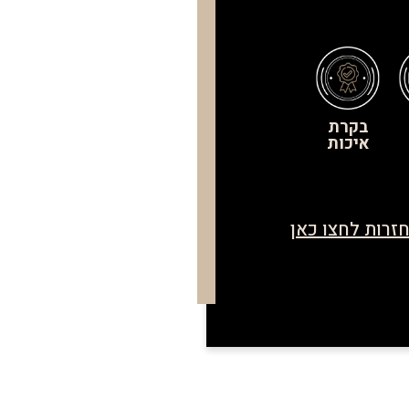
בקרת
איכות
זרות לחצו כאן