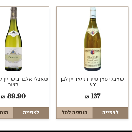
שאבלי סאן פייר רנייאר יין לבן
שאבלי אלבר בישו יין ל
יבש
כשר
89.90
137
₪
₪
לצפייה
הוספה לסל
לצפייה
הוס