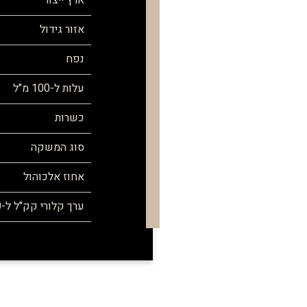
ארץ ייצור
אזור גידול
נפח
עלות ל-100 מ"ל
כשרות
סוג המשקה
אחוז אלכוהול
ערך קלורי קק"ל ל-100 מ"ל