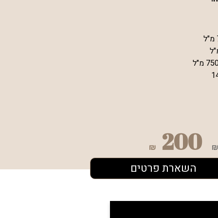
1
200
₪
₪
השארת פרטים