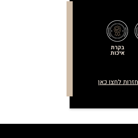
בקרת
איכות
זרות לחצו כאן