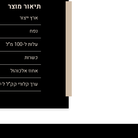
תיאור מוצר
ארץ ייצור
נפח
עלות ל-100 מ"ל
כשרות
אחוז אלכוהול
ערך קלורי קק"ל ל-100 מ"ל