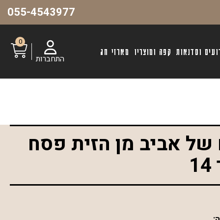
055-4543977
0
ועים וסדנאות
קפה ומוצריו
מארזי חג
התחברות
 של אביב מן הזית פסח
: