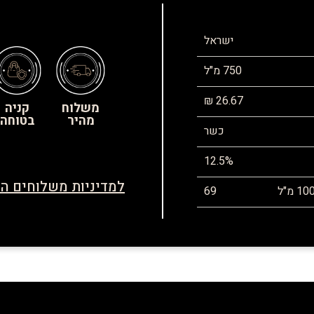
ישראל
750 מ"ל
26.67 ₪
משלוח
קניה
מהיר
בטוחה
כשר
12.5%
למדיניות משלוחים הח
69