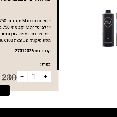
יין אדום סדרת
M
יקב מוני 750 מ"ל
יין לבן סדרת
M
יקב מוני 750 מ"ל
שמן זית כתית מעולה
מן הזית
750 מ"ל
מפת פיקניק משובצת 100
X
46
קוד דגם:
27012026
כמות :
230