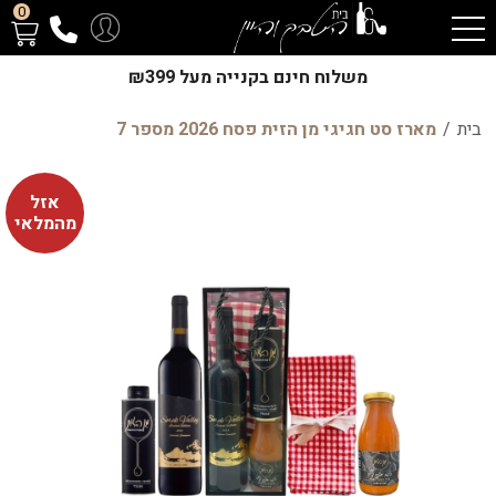
0
משלוח חינם בקנייה מעל ₪399
בית
/
מארז סט חגיגי מן הזית פסח 2026 מספר 7
אזל
מהמלאי