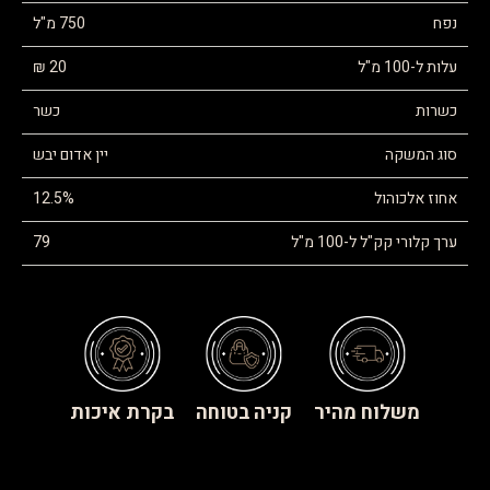
נפח
750 מ"ל
עלות ל-100 מ"ל
20 ₪
כשרות
כשר
סוג המשקה
יין אדום יבש
אחוז אלכוהול
12.5%
ערך קלורי קק"ל ל-100 מ"ל
79
משלוח מהיר
קניה בטוחה
בקרת איכות