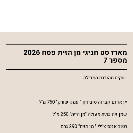
*התמונה להמחשה בלבד
מארז סט חגיגי מן הזית פסח 2026
מספר 7
שקית מהודרת המכילה
יין אדום קברנה סוביניון " עמק שורק" 750 מ"ל
שמן זית כתית מעולה "מן הזית" 250 מ"ל
רטוב אננס צ'ילי " מן הזית" 290 גרם