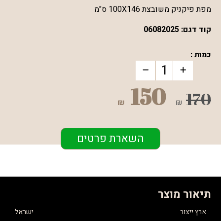
מפת פיקניק משובצת 100X146 ס"מ
קוד דגם:
06082025
כמות :
150
170
₪
₪
השארת פרטים
תיאור מוצר
ארץ ייצור
ישראל