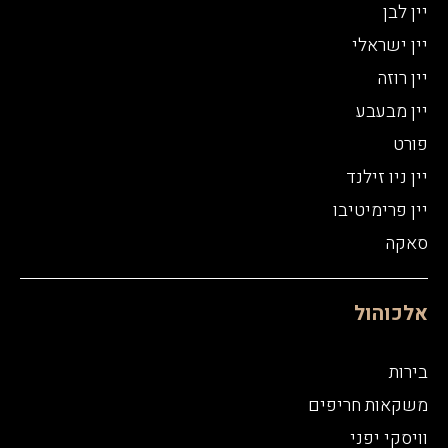
יין לבן
יין ישראלי
יין רוזה
יין מבעבע
פורט
יין ניו זילנד
יין פרימיטיבו
סאקה
אלכוהול
בירות
משקאות חריפים
וויסקי יפני