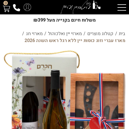
0
משלוח חינם בקנייה מעל ₪399
בית
/
קטלוג מוצרים
/
מארזי יין ואלכוהול
/
מארזי חג
/
מארז עברי וזוג כוסות יין ללא רגל ראש השנה 2026