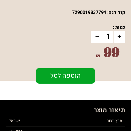
קוד דגם:
7290019837794
כמות :
99
₪
הוספה לסל
תיאור מוצר
ארץ ייצור
ישראל