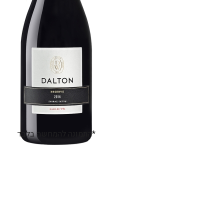
*התמונה להמחשה בלבד