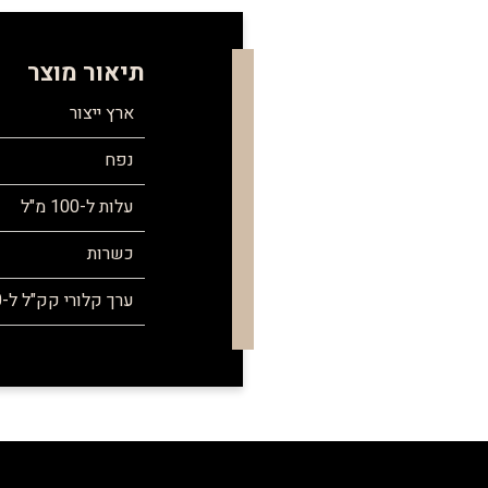
תיאור מוצר
ארץ ייצור
נפח
עלות ל-100 מ"ל
כשרות
ערך קלורי קק"ל ל-100 מ"ל