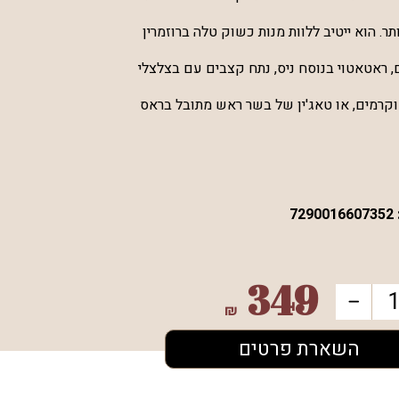
תר. הוא ייטיב ללוות מנות כשוק טלה ברוזמרין
, ראטאטוי בנוסח ניס, נתח קצבים עם בצלצלי
קרמים, או טאג'ין של בשר ראש מתובל בראס
7290016607352
349
₪
השארת פרטים