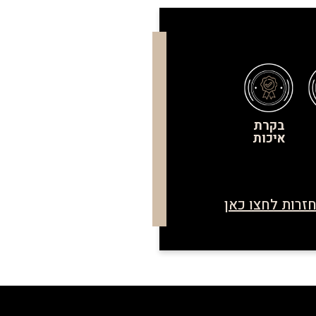
בקרת
איכות
זרות לחצו כאן