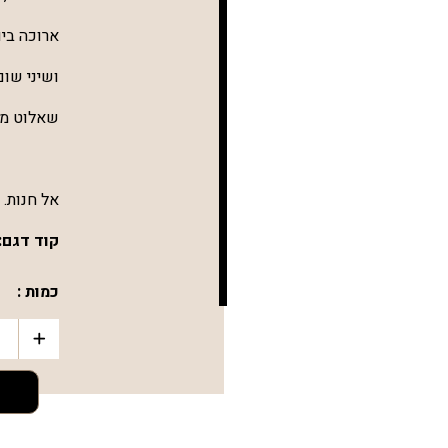
ארוכה ביו
ושיני שום
שאלוט מו
אל חנות.
קוד דגם:
כמות :