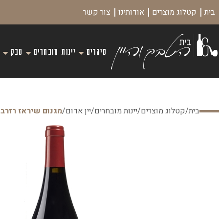
בית
קטלוג מוצרים
אודותינו
צור קשר
סיגרים
יינות מובחרים
טבק
בית
/
קטלוג מוצרים
/
יינות מובחרים
/
יין אדום
/
מגנום שיראז רזרב