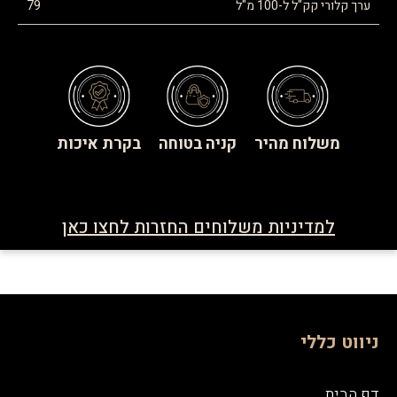
ערך קלורי קק"ל ל-100 מ"ל
79
משלוח מהיר
קניה בטוחה
בקרת איכות
למדיניות משלוחים החזרות לחצו כאן
ניווט כללי
דף הבית