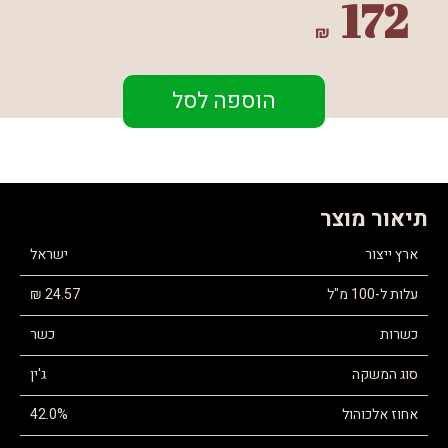
172
₪
הוספה לסל
תיאור מוצר
ארץ ייצור
ישראל
עלות ל-100 מ"ל
24.57 ₪
כשרות
כשר
סוג המשקה
ג'ין
אחוז אלכוהול
42.0%