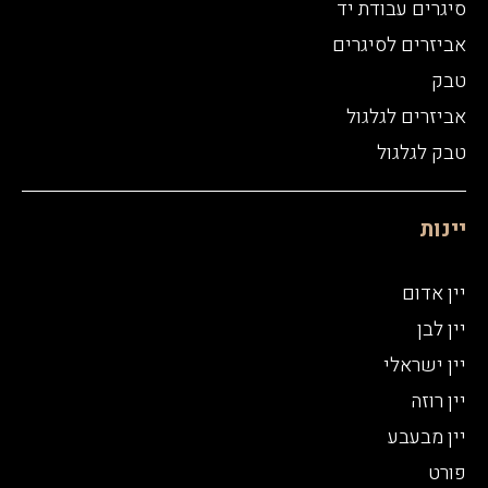
סיגרים עבודת יד
אביזרים לסיגרים
טבק
אביזרים לגלגול
טבק לגלגול
יינות
יין אדום
יין לבן
יין ישראלי
יין רוזה
יין מבעבע
פורט