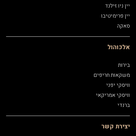
יין ניו זילנד
יין פרימיטיבו
סאקה
אלכוהול
בירות
משקאות חריפים
וויסקי יפני
וויסקי אמריקאי
ברנדי
יצירת קשר