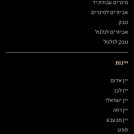
סיגרים עבודת יד
אביזרים לסיגרים
טבק
אביזרים לגלגול
טבק לגלגול
יינות
יין אדום
יין לבן
יין ישראלי
יין רוזה
יין מבעבע
פורט