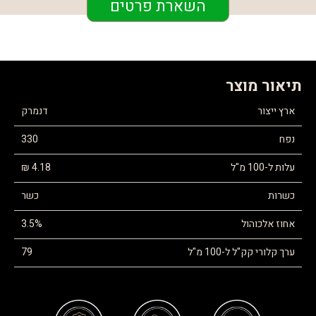
השארת פרטים
תיאור מוצר
ארץ ייצור
דנמרק
נפח
330
עלות ל-100 מ"ל
4.18 ₪
כשרות
כשר
אחוז אלכוהול
3.5%
ערך קלורי קק"ל ל-100 מ"ל
79