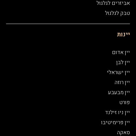
אביזרים לגלגול
טבק לגלגול
יינות
יין אדום
יין לבן
יין ישראלי
יין רוזה
יין מבעבע
פורט
יין ניו זילנד
יין פרימיטיבו
סאקה