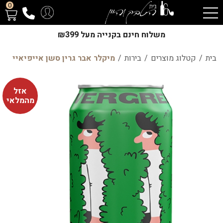
0
משלוח חינם בקנייה מעל ₪399
בית
/
קטלוג מוצרים
/
בירות
/
מיקלר אבר גרין סשן אייפיאיי
אזל
מהמלאי