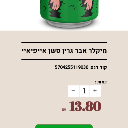
*התמונה להמחשה בלבד
מיקלר אבר גרין סשן אייפיאיי
קוד דגם:
5704255119030
כמות :
13.80
₪