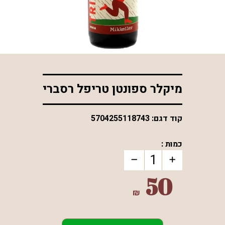
*התמונה להמחשה בלבד
מיקלר ספונטן טריפל רסברי
קוד דגם:
5704255118743
כמות :
50
₪