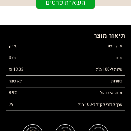
השארת פרטים
תיאור מוצר
ארץ ייצור
דנמרק
נפח
375
עלות ל-100 מ"ל
13.33 ₪
כשרות
לא כשר
אחוז אלכוהול
8.9%
ערך קלורי קק"ל ל-100 מ"ל
79