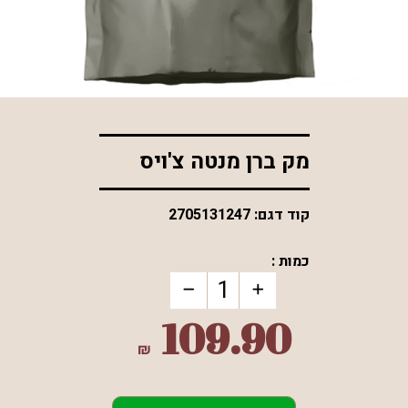
*התמונה להמחשה בלבד
מק ברן מנטה צ'ויס
קוד דגם:
2705131247
כמות :
109.90
₪