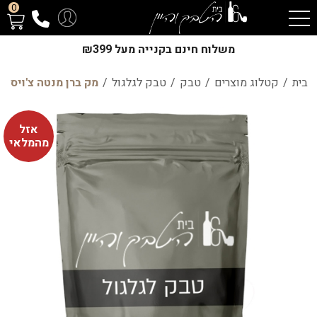
0
משלוח חינם בקנייה מעל ₪399
בית
/
קטלוג מוצרים
/
טבק
/
טבק לגלגול
/
מק ברן מנטה צ'ויס
אזל
מהמלאי