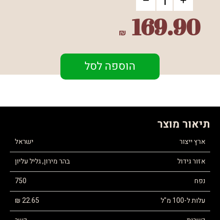
169.90
₪
הוספה לסל
תיאור מוצר
ארץ ייצור
ישראל
אזור גידול
בהר מירון, גליל עליון
נפח
750
עלות ל-100 מ"ל
22.65 ₪