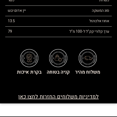
כשרות
כשר
סוג המשקה
יין אדום יבש
אחוז אלכוהול
13.5
ערך קלורי קק"ל ל-100 מ"ל
79
משלוח מהיר
קניה בטוחה
בקרת איכות
למדיניות משלוחים החזרות לחצו כאן