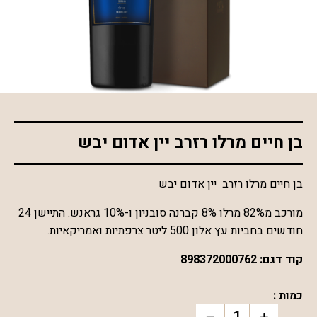
*התמונה להמחשה בלבד
בן חיים מרלו רזרב יין אדום יבש
בן חיים מרלו רזרב יין אדום יבש
מורכב מ82% מרלו 8% קברנה סובניון ו-10% גראנש. התיישן 24
חודשים בחביות עץ אלון 500 ליטר צרפתיות ואמריקאיות.
קוד דגם:
898372000762
כמות :