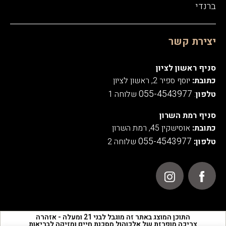
ברנדי
יצירת קשר
סניף ראשון לציון
כתובת:
יוסף ספיר 2, ראשון לציון
055-4543977
טלפון
:
שלוחה 1
סניף רמת השרון
כתובת:
אוסישקין 45, רמת השרון
055-4543977
טלפון:
שלוחה 2
התוכן המוצג באתר זה מוגבל לבני 21 ומעלה - אזהרה
צריכה מופרזת של אלכוהול מסכנת חיים ומזיקה לבריאות