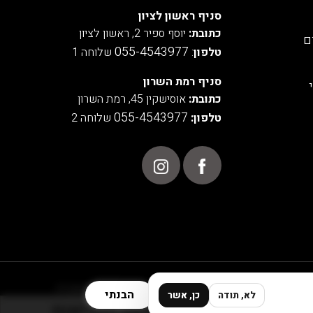
סניף ראשון לציון
כתובת:
יוסף ספיר 2, ראשון לציון
ם
055-4543977
טלפון
:
שלוחה 1
סניף רמת השרון
כתובת:
אוסישקין 45, רמת השרון
055-4543977
טלפון:
שלוחה 2
POWERED BY
הבנתי
לא, תודה
כן, אשר