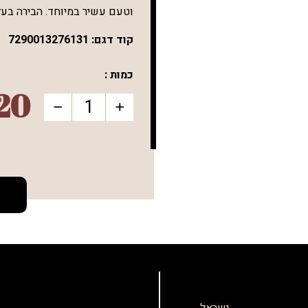
וטעם עשיר במיוחד. הבירה בעל
קוד דגם:
7290013276131
כמות :
20