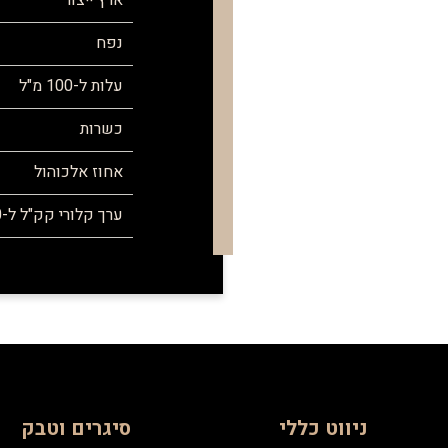
ארץ ייצור
נפח
עלות ל-100 מ"ל
כשרות
אחוז אלכוהול
ערך קלורי קק"ל ל-100 מ"ל
ניווט כללי
סיגרים וטבק