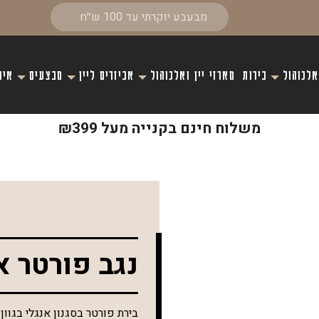
אלכוהול
בירות
מארזי יין ואלכוהול
אביזרים ליין
מבצעים
איר
משלוח חינם בקנייה מעל ₪399
נגב פורטר א
בירת פורטר בסגנון אנגלי בגו