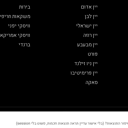
יין אדום
בירות
יין לבן
משקאות חריפי
יין ישראלי
וויסקי יפני
יין רוזה
וויסקי אמריקאי
יין מבעבע
ברנדי
פורט
יין ניו זילנד
יין פרימיטיבו
סאקה
 סטטיסטיים, שיפור חוויית המשתמש והתוכן המוצג באתר.