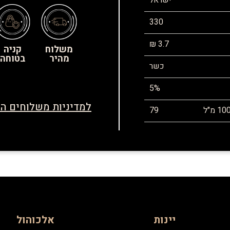
ישראל
330
3.7 ₪
משלוח
קניה
מהיר
בטוחה
כשר
5%
למדיניות משלוחים הח
79
יינות
אלכוהול