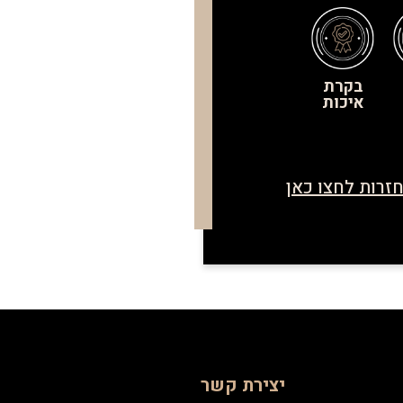
בקרת
איכות
זרות לחצו כאן
יצירת קשר