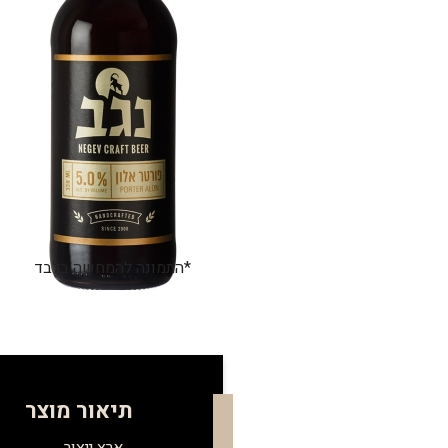
*התמונה להמחשה בלבד
תיאור מוצר