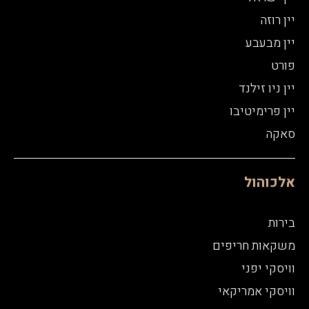
יין רוזה
יין מבעבע
פורט
יין ניו זילנד
יין פרימיטיבו
סאקה
אלכוהול
בירות
משקאות חריפים
וויסקי יפני
וויסקי אמריקאי