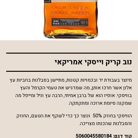
*התמונה להמחשה בלבד
נוב קריק וייסקי אמריקאי
מיוצר בעבודת יד ובכמויות קטנות, מתיישן בסבלנות בחביות עץ
אלון אשר חרכו אותן, מה שמדגיש את טעמי הקרמל והעץ
בוויסקי. אופיו הוא של ברבן אמיתי, הרבה עץ וניל ומייפל מה
שמקנה סיומת ארוכה ומתקתקה.
הוויסקי בחוזק 50% ונוצר כך כדי לשקף את הטעם, החוזק
והסבלנות שהכנתו מצריכה.
קוד דגם:
5060045580184