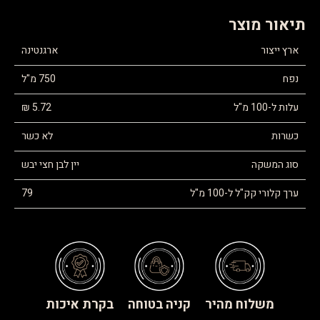
תיאור מוצר
ארץ ייצור
ארגנטינה
נפח
750 מ"ל
עלות ל-100 מ"ל
5.72 ₪
כשרות
לא כשר
סוג המשקה
יין לבן חצי יבש
ערך קלורי קק"ל ל-100 מ"ל
79
משלוח מהיר
קניה בטוחה
בקרת איכות