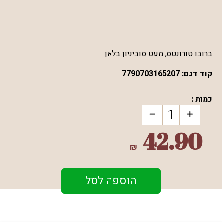
ברובו טורונטס, מעט סוביניון בלאן
קוד דגם:
7790703165207
כמות :
42.90
₪
הוספה לסל