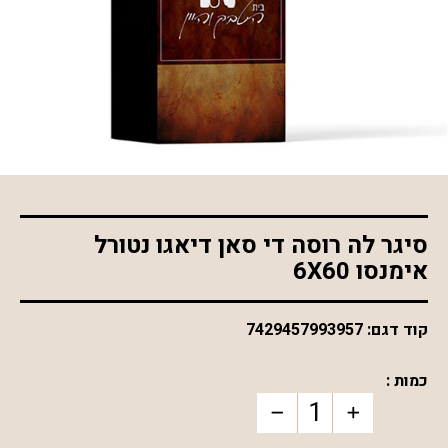
*התמונה להמחשה בלבד
סיגר לה רוסה די סאן דיאגו נטורל
אימנסו 6X60
קוד דגם:
7429457993957
כמות :