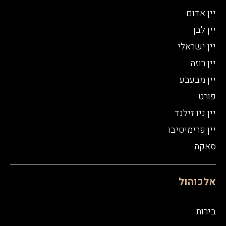
יין אדום
יין לבן
יין ישראלי
יין רוזה
יין מבעבע
פורט
יין ניו זילנד
יין פרימיטיבו
סאקה
אלכוהול
בירות