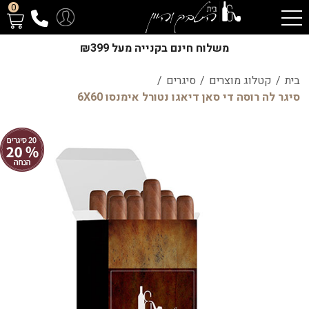
0
משלוח חינם בקנייה מעל ₪399
בית
/
קטלוג מוצרים
/
סיגרים
/
סיגר לה רוסה די סאן דיאגו נטורל אימנסו 6X60