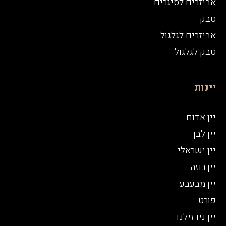
אביזרים לסיגרים
טבק
אביזרים לגלגול
טבק לגלגול
יינות
יין אדום
יין לבן
יין ישראלי
יין רוזה
יין מבעבע
פורט
יין ניו זילנד