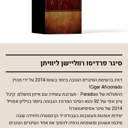
*התמונה להמחשה בלבד
סיגר פרדיסו רווליישן ליוויתן
דורג ברשימת הסיגרים הטובה ביותר בשנת 2014 על ידי מגזין
Cigar Aficionado!
ההתגלות של Paradiso - תערובת עשירה עם איזון מושלם. קיבל
ציון אפי של 92 והוא הסיגר המדורג הגבוהה ביותר בגיליון אפריל
2014 של סיגר אפיסיאונאדו!
יצירות אומנות מעוצבות בעבודת יד הן המטרה היחידה שבה
סיכמו אשטון ומשפחת גרסיה להפוך את אחד הסיגרים הטובים