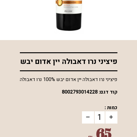
*התמונה להמחשה בלבד
פיציני נרו דאבולה יין אדום יבש
פיציני נרו דאבולה יין אדום יבש 100% נרו דאבולה
קוד דגם:
8002793014228
כמות :
65