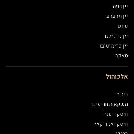
יין רוזה
יין מבעבע
פורט
יין ניו זילנד
יין פרימיטיבו
סאקה
אלכוהול
בירות
משקאות חריפים
וויסקי יפני
וויסקי אמריקאי
ברנדי