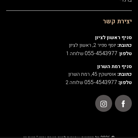
יצירת קשר
סניף ראשון לציון
כתובת:
יוסף ספיר 2, ראשון לציון
055-4543977
טלפון
:
שלוחה 1
סניף רמת השרון
כתובת:
אוסישקין 45, רמת השרון
055-4543977
טלפון:
שלוחה 2
© 2026 כל הזכויות שמורות לבית הטבק והיין | חנות יין