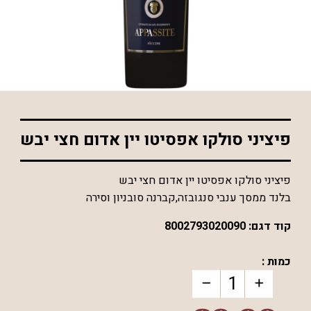
*התמונה להמחשה בלבד
פיציני סולקו אפסיטו יין אדום חצי יבש
פיציני סולקו אפסיטו יין אדום חצי יבש
בלנד ממסך ענבי סנגובזה,קברנה סובניון וסירה
קוד דגם:
8002793020090
כמות :