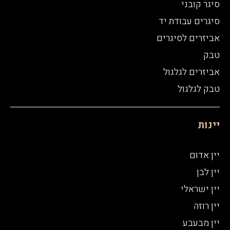
סיגר קובני
סיגרים עבודת יד
אביזרים לסיגרים
טבק
אביזרים לגלגול
טבק לגלגול
יינות
יין אדום
יין לבן
יין ישראלי
יין רוזה
יין מבעבע