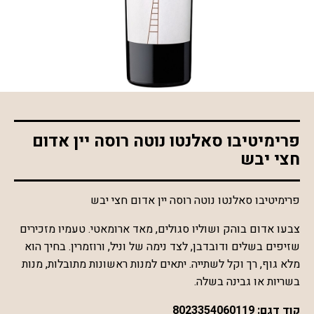
*התמונה להמחשה בלבד
פרימיטיבו סאלנטו נוטה רוסה יין אדום
חצי יבש
פרימיטיבו סאלנטו נוטה רוסה יין אדום חצי יבש
צבעו אדום בוהק ושוליו סגולים, מאד ארומאטי. טעמיו מזכירים
שזיפים בשלים ודובדבן, לצד נימה של וניל, ורוזמרין. בחיך הוא
מלא גוף, רך וקל לשתייה. יתאים למנות ראשונות מתובלות, מנות
בשריות או גבינה בשלה.
קוד דגם:
8023354060119