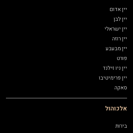
יין אדום
יין לבן
יין ישראלי
יין רוזה
יין מבעבע
פורט
יין ניו זילנד
יין פרימיטיבו
סאקה
אלכוהול
בירות