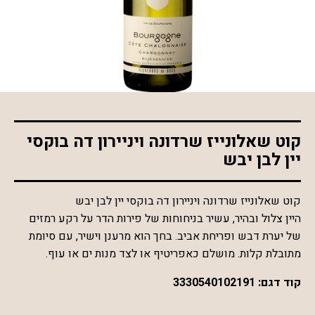
*התמונה להמחשה בלבד
קוט שאלונייז שרדונה ויניירון דה בוקסי
יין לבן יבש
קוט שאלונייז שרדונה ויניירון דה בוקסי יין לבן יבש
היין צלול ובהיר, עשיר בניחוחות של פירות הדר על רקע רמזים
של יערת דבש ופריחת אביב. בחך הוא מרענן וישיר, עם סיומת
מתובלת קלות. מושלם כאפריטיף או לצד מנות ים או עוף.
קוד דגם:
3330540102191