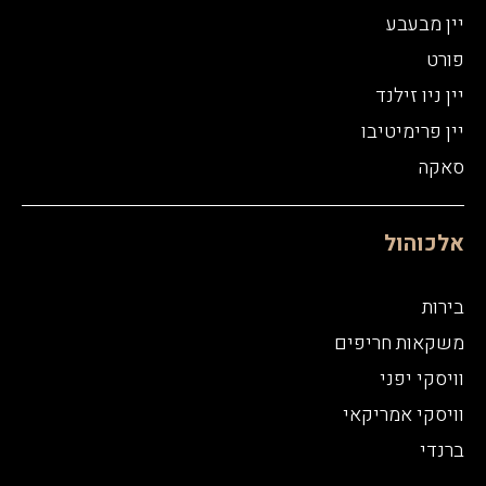
יין מבעבע
פורט
יין ניו זילנד
יין פרימיטיבו
סאקה
אלכוהול
בירות
משקאות חריפים
וויסקי יפני
וויסקי אמריקאי
ברנדי