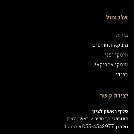
אלכוהול
בירות
משקאות חריפים
וויסקי יפני
וויסקי אמריקאי
ברנדי
יצירת קשר
סניף ראשון לציון
כתובת:
יוסף ספיר 2, ראשון לציון
055-4543977
טלפון
:
שלוחה 1