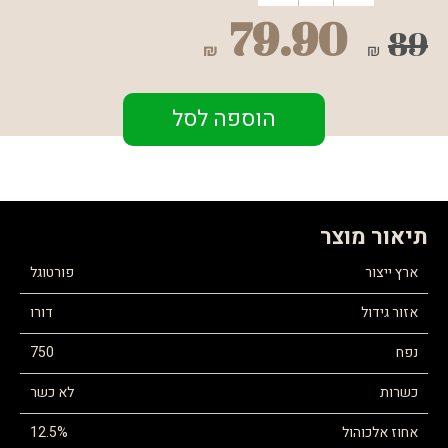
79.90
89
₪
₪
הוספה לסל
תיאור מוצר
ארץ ייצור
פורטוגל
אזור גידול
דורו
נפח
750
כשרות
לא כשר
אחוז אלכוהול
12.5%