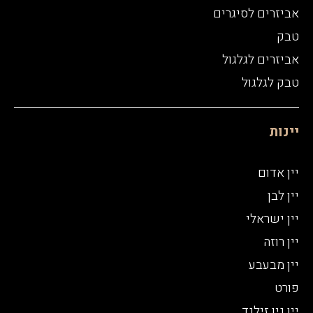
אביזרים לסיגרים
טבק
אביזרים לגלגול
טבק לגלגול
יינות
יין אדום
יין לבן
יין ישראלי
יין רוזה
יין מבעבע
פורט
יין ניו זילנד