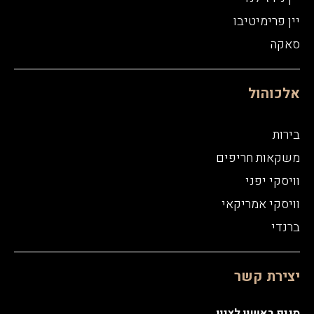
יין פרימיטיבו
סאקה
אלכוהול
בירות
משקאות חריפים
וויסקי יפני
וויסקי אמריקאי
ברנדי
יצירת קשר
סניף ראשון לציון