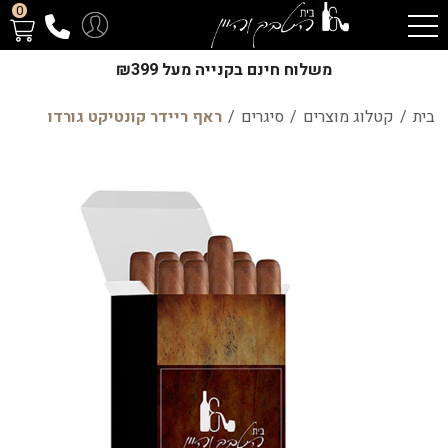
0
משלוח חינם בקנייה מעל ₪399
בית
/
קטלוג מוצרים
/
סיגרים
/
ראף ריידר קונטיקט גורדו