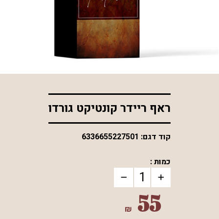
*התמונה להמחשה בלבד
ראף ריידר קונטיקט גורדו
קוד דגם:
6336655227501
כמות :
55
₪