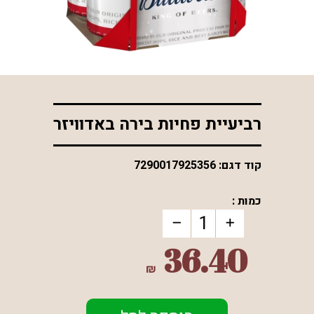
*התמונה להמחשה בלבד
רביעיית פחיות בירה באדוויזר
קוד דגם:
7290017925356
כמות :
36.40
₪