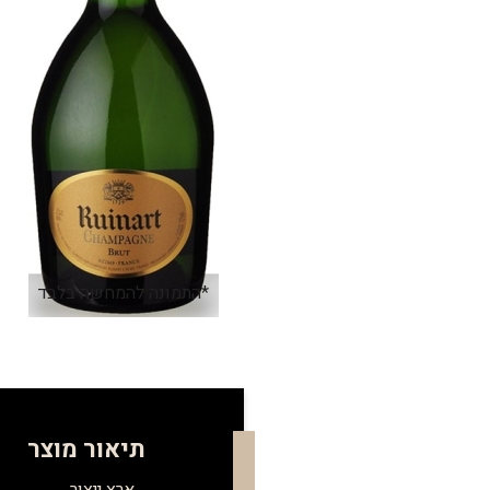
*התמונה להמחשה בלבד
תיאור מוצר