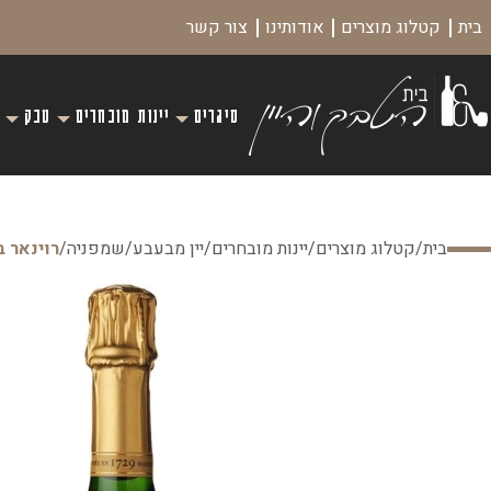
בית
קטלוג מוצרים
אודותינו
צור קשר
סיגרים
יינות מובחרים
טבק
בית
/
קטלוג מוצרים
/
יינות מובחרים
/
יין מבעבע
/
שמפניה
/
רוינאר ברוט NV