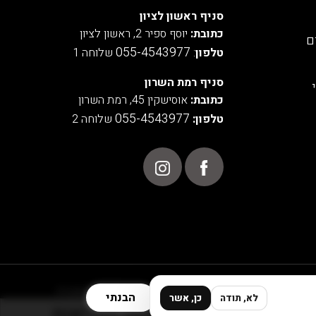
סניף ראשון לציון
כתובת:
יוסף ספיר 2, ראשון לציון
ם
055-4543977
טלפון
:
שלוחה 1
סניף רמת השרון
כתובת:
אוסישקין 45, רמת השרון
055-4543977
טלפון:
שלוחה 2
POWERED BY
הבנתי
לא, תודה
כן, אשר