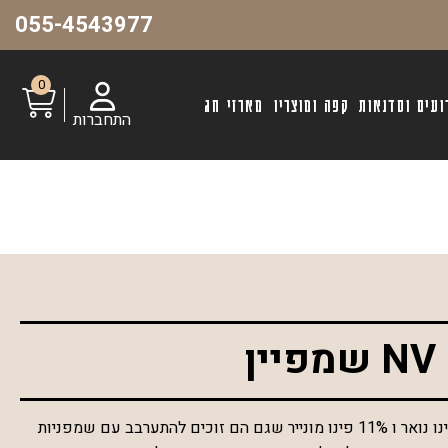
055-4543977
0
ועים וסדנאות
קפה ומוצריו
מארזי חג
התחברות
ן
עשויה מ 40% שרדונה, 49% פינו נואר ו 11% פינו מונייר שגם הם זוכים להתערבב עם שמפניות