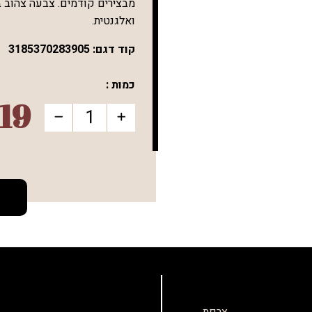
מבצירים קודמים. צבעה צהוב בה
ואלגנטית.
קוד דגם:
3185370283905
כמות :
19