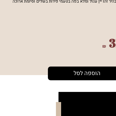
יר זהו יין עגול ומלא בפה בטעמי פירות בשלים וסיומת ארוכה
3
₪
הוספה לסל