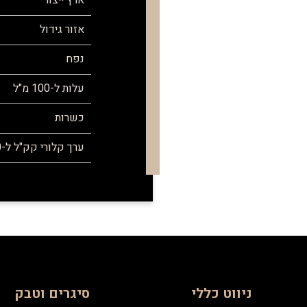
ארץ ייצור
אזור גידול
נפח
עלות ל-100 מ"ל
כשרות
ערך קלורי קק"ל ל-100 מ"ל
ניווט כללי
סיגרים וטבק