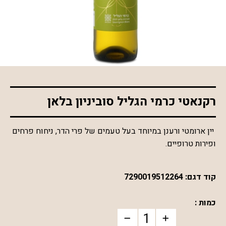
*התמונה להמחשה בלבד
רקנאטי כרמי הגליל סוביניון בלאן
יין ארומטי ורענן במיוחד בעל טעמים של פרי הדר, ניחוח פרחים
ופירות טרופיים.
קוד דגם:
7290019512264
כמות :