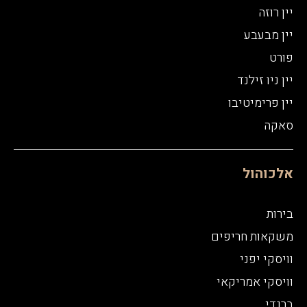
יין רוזה
יין מבעבע
פורט
יין ניו זילנד
יין פרימיטיבו
סאקה
אלכוהול
בירות
משקאות חריפים
וויסקי יפני
וויסקי אמריקאי
ברנדי