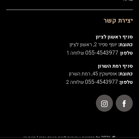
יצירת קשר
סניף ראשון לציון
כתובת:
יוסף ספיר 2, ראשון לציון
055-4543977
טלפון
:
שלוחה 1
סניף רמת השרון
כתובת:
אוסישקין 45, רמת השרון
055-4543977
טלפון:
שלוחה 2
© 2026 כל הזכויות שמורות לבית הטבק והיין | חנות יין