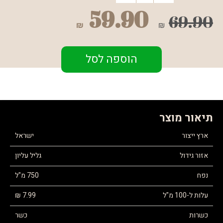
59.90
69.90
₪
₪
הוספה לסל
תיאור מוצר
ארץ ייצור
ישראל
אזור גידול
גליל עליון
נפח
750 מ"ל
עלות ל-100 מ"ל
7.99 ₪
כשרות
כשר