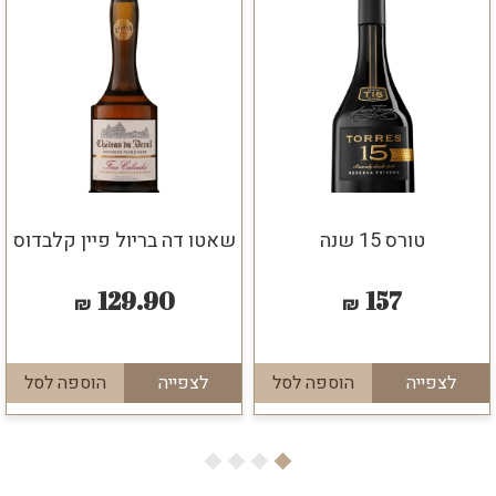
טורס 15 שנה
שאטו דה בריול פיין קלבדוס
129.90
157
₪
₪
לצפייה
הוספה לסל
לצפייה
הוספה לסל