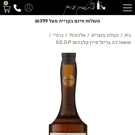
0
משלוח חינם בקנייה מעל ₪399
בית
/
קטלוג מוצרים
/
אלכוהול
/
ברנדי
/
שאטו דה בריול פיין קלבדוס V.S.O.P