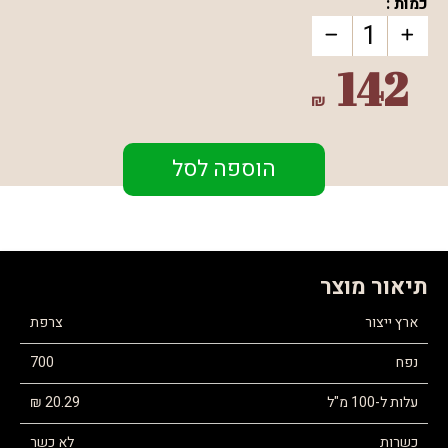
כמות :
142
₪
הוספה לסל
תיאור מוצר
ארץ ייצור
צרפת
נפח
700
עלות ל-100 מ"ל
20.29 ₪
כשרות
לא כשר