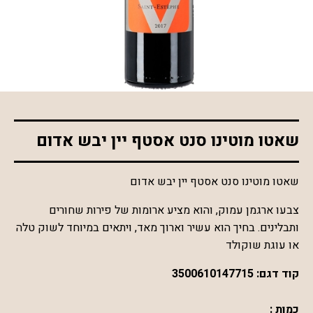
*התמונה להמחשה בלבד
שאטו מוטינו סנט אסטף יין יבש אדום
שאטו מוטינו סנט אסטף יין יבש אדום
צבעו ארגמן עמוק, והוא מציע ארומות של פירות שחורים
ותבלינים. בחיך הוא עשיר וארוך מאד, ויתאים במיוחד לשוק טלה
או עוגת שוקולד
קוד דגם:
3500610147715
כמות :