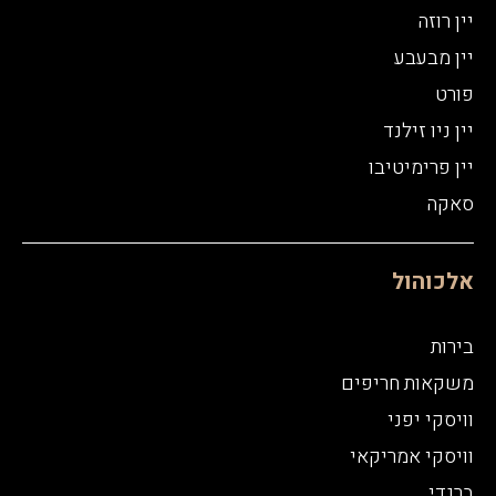
יין רוזה
יין מבעבע
פורט
יין ניו זילנד
יין פרימיטיבו
סאקה
אלכוהול
בירות
משקאות חריפים
וויסקי יפני
וויסקי אמריקאי
ברנדי