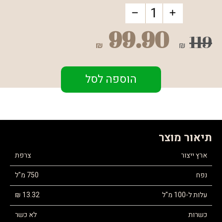
99.90
119
₪
₪
הוספה לסל
תיאור מוצר
ארץ ייצור
צרפת
נפח
750 מ"ל
עלות ל-100 מ"ל
13.32 ₪
כשרות
לא כשר