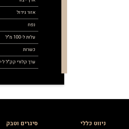
ארץ ייצור
אזור גידול
נפח
עלות ל-100 מ"ל
כשרות
ערך קלורי קק"ל ל-100 מ"ל
ניווט כללי
סיגרים וטבק