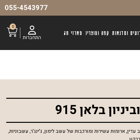
055-4543977
0
ועים וסדנאות
קפה ומוצריו
מארזי חג
התחברות
ניון בלאן 915
עדין, ארומות עשירות ומורכבות של עשב לימון, ג'ינג'ר, עשבוניות,
ברקע.