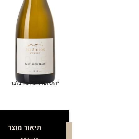
*התמונה להמחשה בלבד
תיאור מוצר