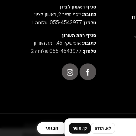
סניף ראשון לציון
כתובת:
יוסף ספיר 2, ראשון לציון
ם
055-4543977
טלפון
:
שלוחה 1
סניף רמת השרון
כתובת:
אוסישקין 45, רמת השרון
055-4543977
טלפון:
שלוחה 2
POWERED BY
הבנתי
לא, תודה
כן, אשר