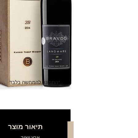
*התמונה להמחשה בלבד
תיאור מוצר
ארץ ייצור