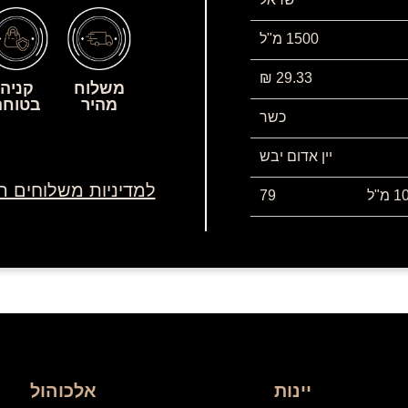
1500 מ"ל
29.33 ₪
משלוח
קניה
מהיר
בטוחה
כשר
יין אדום יבש
למדיניות משלוחים ה
79
יינות
אלכוהול