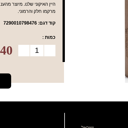
היין האיקוני שלנו. מיוצר מהע
מרקמו חלק והרמוני.
קוד דגם:
7290010798476
כמות :
40
ישראל