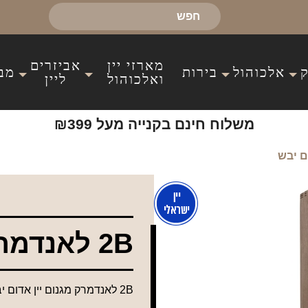
מארזי יין
אביזרים
אלכוהול
בירות
מב
ואלכוהול
ליין
משלוח חינם בקנייה מעל ₪399
2B לאנדמרק מגנום יין אדום יבש
2B לאנדמרק מגנום יין אדום יבש