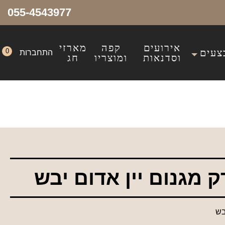
055-4543977
אירועים
קפה
מארזי
צעים
0
התחברות
וסדנאות
ומוצריו
חג