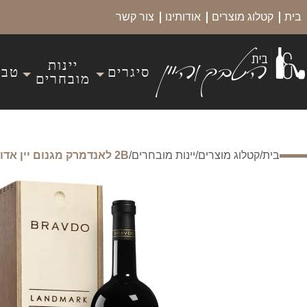
בית
קטלוג מוצרים
אודותינו
צור קשר
יינות
סיגרים
טבק
מובחרים
בית
/
קטלוג מוצרים
/
יינות מובחרים
/
2B לאנדמרק מגנום יין אדום יבש