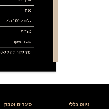
נפח
עלות ל-100 מ"ל
כשרות
סוג המשקה
ערך קלורי קק"ל ל-100 מ"ל
ניווט כללי
סיגרים וטבק