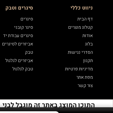
ניווט כללי
סיגרים וטבק
דף הבית
סיגרים
קטלוג מוצרים
סיגר קובני
אודות
סיגרים עבודת יד
בלוג
אביזרים לסיגרים
הסדרי נגישות
טבק
תקנון
אביזרים לגלגול
מדיניות פרטיות
טבק לגלגול
מפת אתר
צור קשר
התוכן המוצג באתר זה מוגבל לבני 21 ומעלה - אזהרה צריכה מופרזת של אלכוהול מסכנת חיים ומזיקה לבריאות