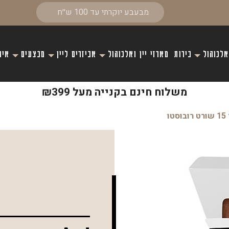
אלכוהול
בירות
מארזי יין ואלכוהול
אביזרים ליין
מבצעים
איר
משלוח חינם בקנייה מעל ₪399