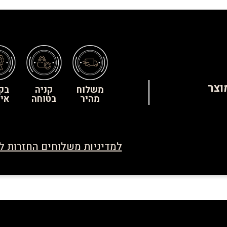
וצר
משלוח
קניה
בק
מהיר
בטוחה
איכ
למדיניות משלוחים החזרות ל