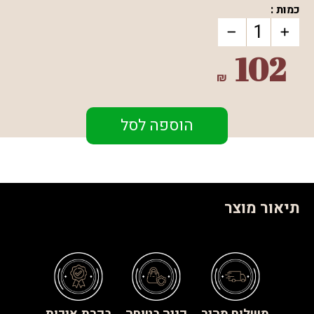
כמות :
102
₪
הוספה לסל
תיאור מוצר