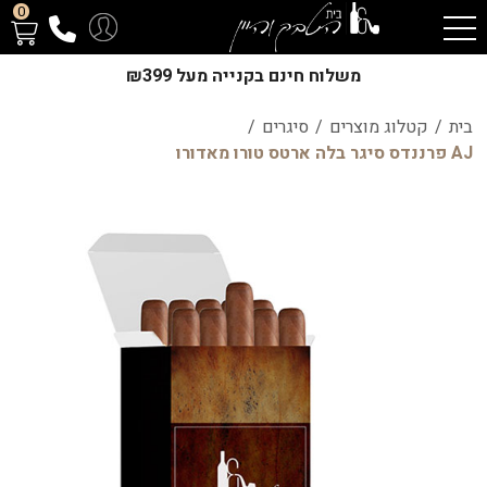
0
משלוח חינם בקנייה מעל ₪399
בית
/
קטלוג מוצרים
/
סיגרים
/
AJ פרננדס סיגר בלה ארטס טורו מאדורו