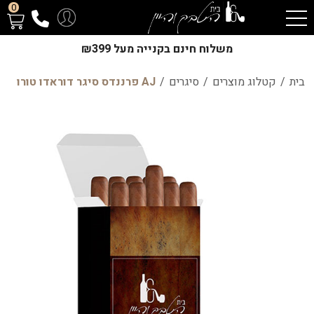
0
משלוח חינם בקנייה מעל ₪399
בית
/
קטלוג מוצרים
/
סיגרים
/
AJ פרננדס סיגר דוראדו טורו