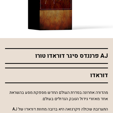
*התמונה להמחשה בלבד
AJ פרננדס סיגר דוראדו טורו
דוראדו
מהדורה אחרונה בסדרת העולם החדש מספקת מסע בהשראת
אחד מאזורי גידול הטבק הגדולים בעולם.
התערובת שכולה ניקרגואה היא ברובה מחוות דוראדו של AJ