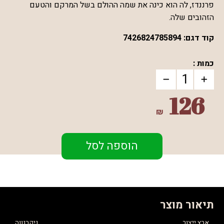
פרננדז, לה הוא כינה את שמה ההולם בשל המרקם והטעם
הזהובים שלה.
קוד דגם:
7426824785894
כמות :
126
₪
הוספה לסל
תיאור מוצר
ארץ ייצור
ניקרגווה