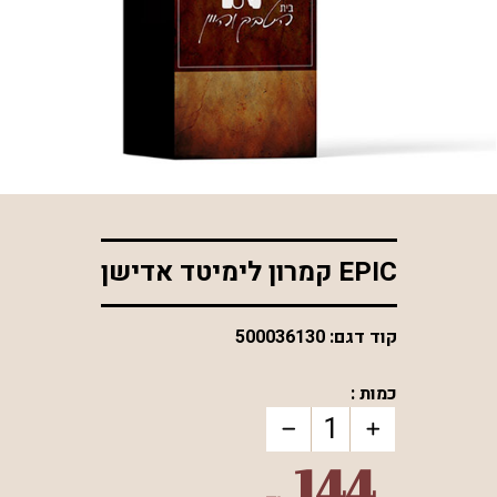
*התמונה להמחשה בלבד
EPIC קמרון לימיטד אדישן
קוד דגם:
500036130
כמות :
144