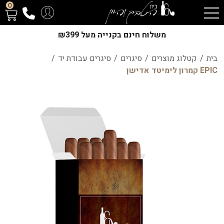
0
משלוח חינם בקנייה מעל ₪399
בית
/
קטלוג מוצרים
/
סיגרים
/
סיגרים עבודת יד
/
EPIC קמרון לימיטד אדישן