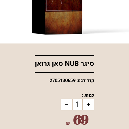
*התמונה להמחשה בלבד
סיגר NUB סאן גרואן
קוד דגם:
2705130659
כמות :
69
₪