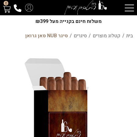
0
משלוח חינם בקנייה מעל ₪399
בית
/
קטלוג מוצרים
/
סיגרים
/
סיגר NUB סאן גרואן