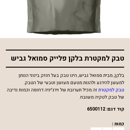
*התמונה להמחשה בלבד
טבק למקטרת בלקן פלייק סמואל גביש
בלקן, מבית סמואל גביש, הינו טבק בעל חוזק בינוני הנותן
למעשן להירגע ולהנות מטעם מעושן וטבעי של הטבק.
טבק למקטרת
זה מכיל תערובת של וירג'יניה דחוסה וכמות נדיבה
של טבק לטקיה משובח.
קוד דגם:
6500112
כמות :