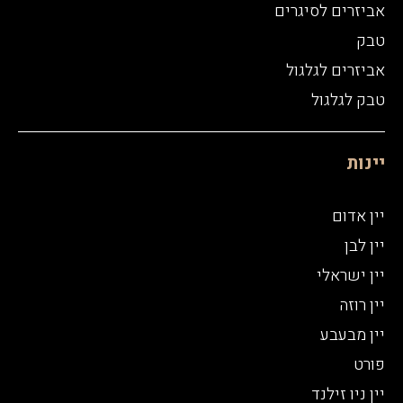
אביזרים לסיגרים
טבק
אביזרים לגלגול
טבק לגלגול
יינות
יין אדום
יין לבן
יין ישראלי
יין רוזה
יין מבעבע
פורט
יין ניו זילנד