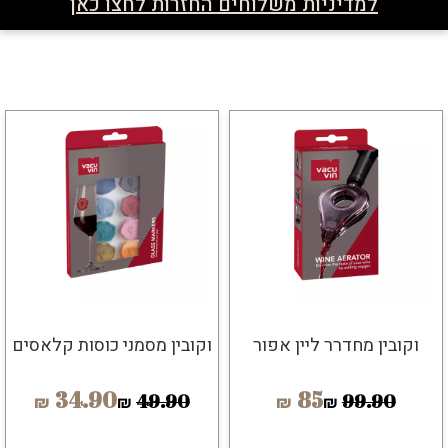
למדיניות משלוחים החזרות לחצו כאן
וקובין מחדרר ליין אפור
וקובין מסמני כוסות קלאסים
34.90
85
49.90
99.90
₪
₪
₪
₪