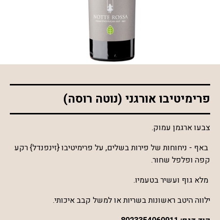
*התמונה להמחשה בלבד
פרימיטיבו אורגני (נוטה רוסה)
צבעו ארגמן עמוק.
באף - ניחוחות של פירות בשלים, על פרימיטיבו {זינפנדל} רקע
קפה ופלפל שחור.
מלא גוף ועשיר בטעמיו.
ילווה היטב ראשונות בשריות או למשל קבב איכותי.