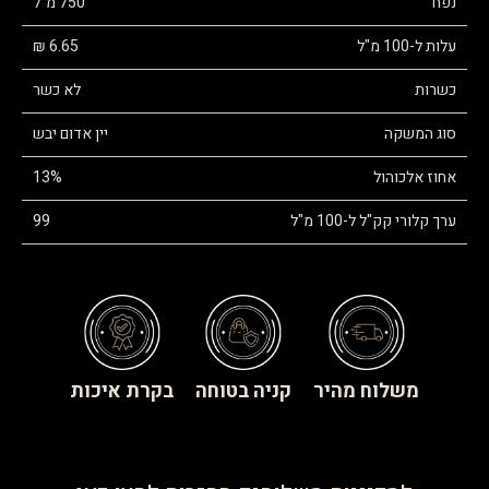
נפח
750 מ"ל
עלות ל-100 מ"ל
6.65 ₪
כשרות
לא כשר
סוג המשקה
יין אדום יבש
אחוז אלכוהול
13%
ערך קלורי קק"ל ל-100 מ"ל
99
משלוח מהיר
קניה בטוחה
בקרת איכות