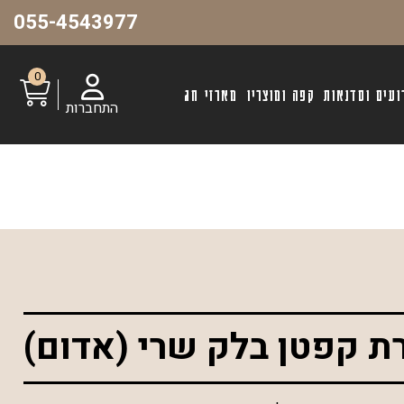
055-4543977
0
ועים וסדנאות
קפה ומוצריו
מארזי חג
התחברות
 קפטן בלק שרי (אדום)