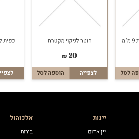
מ
חוטר לניקוי מקטרת
כפית ל
20
₪
פה לסל
לצפייה
הוספה לסל
לצפיי
יינות
אלכוהול
יין אדום
בירות