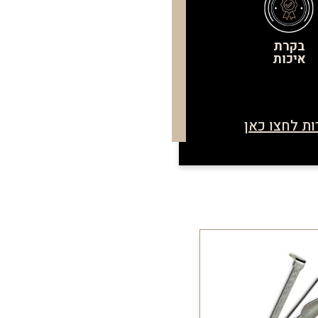
בקרת
איכות
ת לחצו כאן