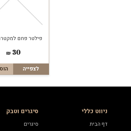
פילטר פחם למקטרת 9 מ"
30
₪
לצפייה
הוס
ניווט כללי
סיגרים וטבק
דף הבית
סיגרים