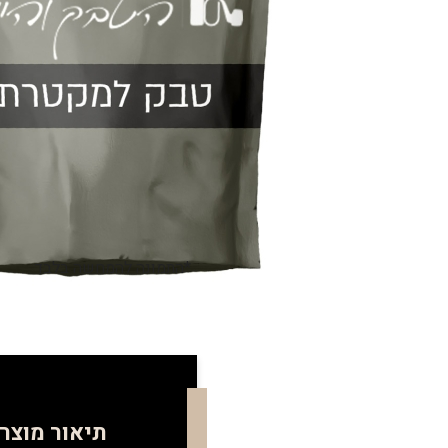
*התמונה להמחשה בלבד
תיאור מוצר