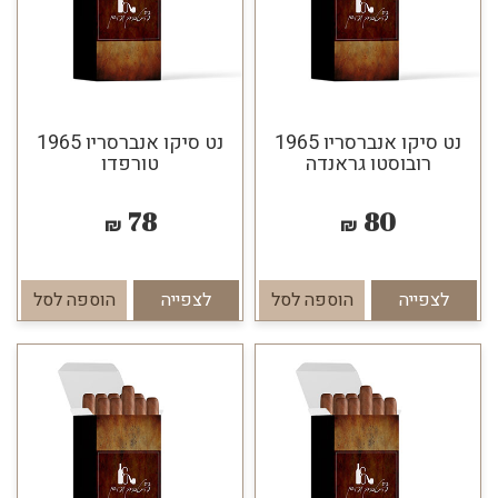
נט סיקו אנברסריו 1965
נט סיקו אנברסריו 1965
רובוסטו גראנדה
טורפדו
78
80
₪
₪
לצפייה
הוספה לסל
לצפייה
הוספה לסל