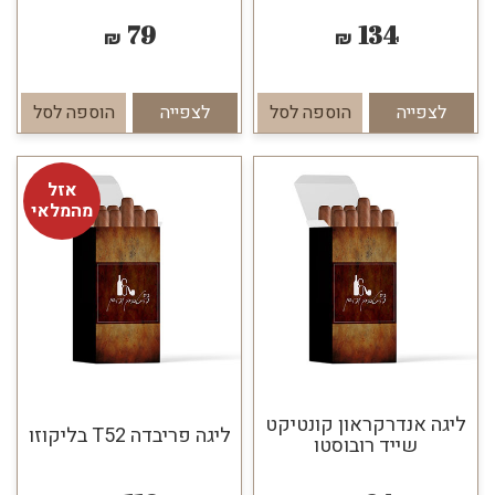
79
134
₪
₪
לצפייה
הוספה לסל
לצפייה
הוספה לסל
אזל
מהמלאי
ליגה אנדרקראון קונטיקט
ליגה פריבדה T52 בליקוזו
שייד רובוסטו