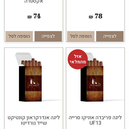
אקסטרה
74
78
₪
₪
לצפייה
הוספה לסל
לצפייה
הוספה לסל
אזל
מהמלאי
ליגה פריבדה אוניקו סרייה
ליגה אנדרקראון קונטיקט
UF13
שייד גורדיטו