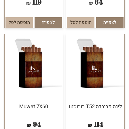
119
64
₪
₪
לצפייה
הוספה לסל
לצפייה
הוספה לסל
ליגה פריבדה T52 רובוסטו
Muwat 7X60
94
114
₪
₪