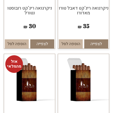
ניקרגואה ריג'קט דאבל טורו
ניקרגואה ריג'קט רובוסטו
מאדורו
נטורל
30
35
₪
₪
לצפייה
הוספה לסל
לצפייה
הוספה לסל
אזל
מהמלאי