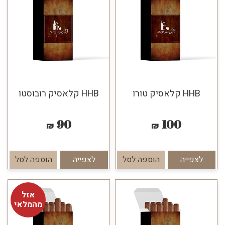
HHB קלאסיק טורו
HHB קלאסיק רובוסטו
90
100
₪
₪
לצפייה
הוספה לסל
לצפייה
הוספה לסל
אזל
מהמלאי