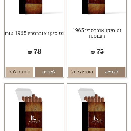
נט סיקו אנברסריו 1965
נט סיקו אנברסריו 1965 טורו
רובוסטו
78
75
₪
₪
לצפייה
הוספה לסל
לצפייה
הוספה לסל