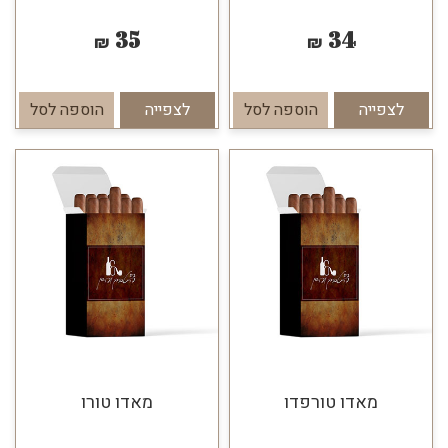
35
34
₪
₪
לצפייה
הוספה לסל
לצפייה
הוספה לסל
מאדו טורפדו
מאדו טורו