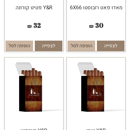
מאדו פאט רובוסטו 6X66
Y&R פטיט קורונה
32
30
₪
₪
לצפייה
הוספה לסל
לצפייה
הוספה לסל