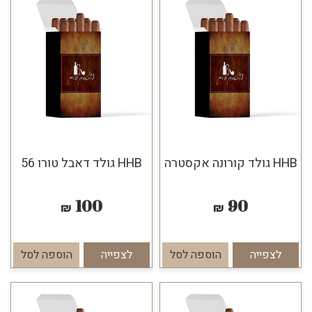
HHB גולד קורונה אקסטרה
HHB גולד דאבל טורו 56
100
90
₪
₪
לצפייה
הוספה לסל
לצפייה
הוספה לסל