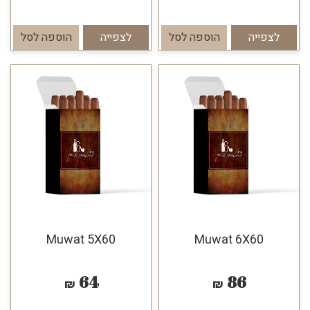
לצפייה
הוספה לסל
לצפייה
הוספה לסל
Muwat 5X60
Muwat 6X60
64
86
₪
₪