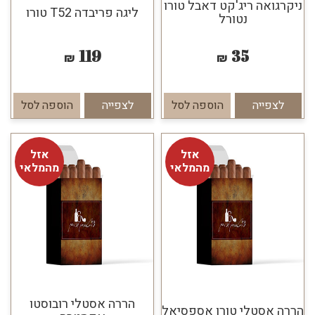
ניקרגואה ריג'קט דאבל טורו
ליגה פריבדה T52 טורו
נטורל
119
35
₪
₪
לצפייה
הוספה לסל
לצפייה
הוספה לסל
אזל
אזל
מהמלאי
מהמלאי
הררה אסטלי רובוסטו
הררה אסטלי טורו אספסיאל