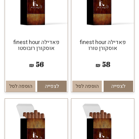
פאדילה finest hour
פאדילה finest hour
אוסקורן טורו
אוסקורן רובוסטו
56
58
₪
₪
לצפייה
הוספה לסל
לצפייה
הוספה לסל