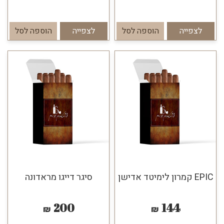
לצפייה
הוספה לסל
לצפייה
הוספה לסל
EPIC קמרון לימיטד אדישן
סיגר דייגו מראדונה
200
144
₪
₪