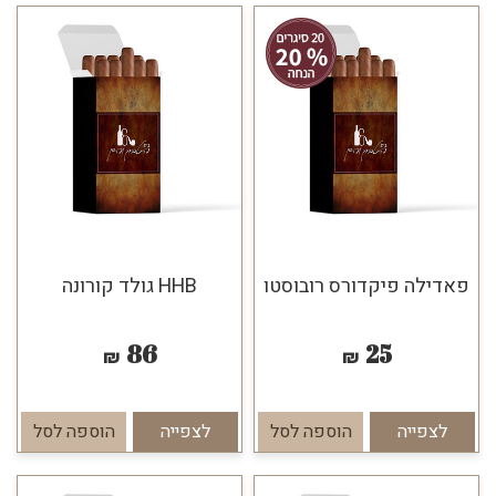
פאדילה פיקדורס רובוסטו
HHB גולד קורונה
86
25
₪
₪
לצפייה
הוספה לסל
לצפייה
הוספה לסל