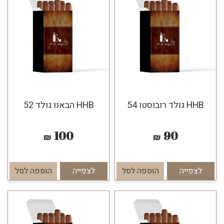
HHB גולד רובוסטו 54
HHB הבאנו גולד 52
100
90
₪
₪
לצפייה
הוספה לסל
לצפייה
הוספה לסל