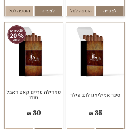
לצפייה
הוספה לסל
לצפייה
הוספה לסל
פאדילה פריים קאט דאבל
סיגר אמיליאנו לונג פילר
טורו
30
35
₪
₪