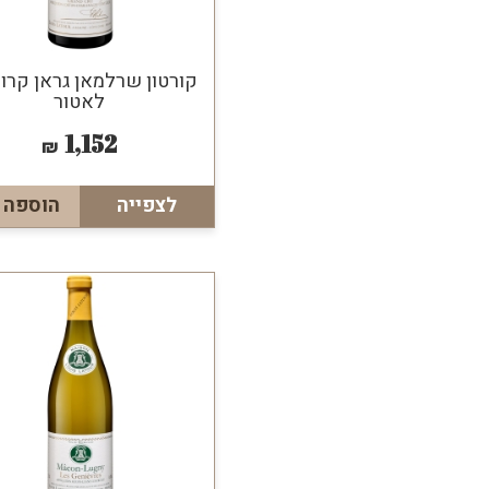
קורטון שרלמאן גראן קרו 
לאטור
1,152
₪
לצפייה
הוספה 