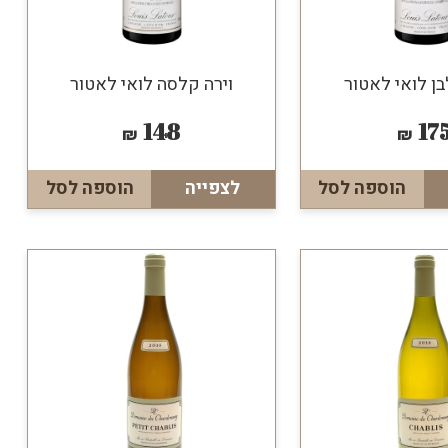
בן לואי לאטור
וירה קלסה לואי לאטור
148
17
₪
₪
הוספה לסל
לצפייה
הוספה לסל