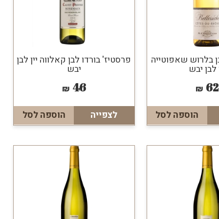
בן בלרוש שאפוטייה
פרסטיז' בורדו לבן קאלווה יין לבן
ן לבן יבש
יבש
46
62
₪
₪
הוספה לסל
לצפייה
הוספה לסל