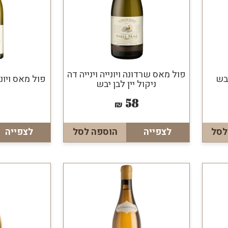
פול מאס שרדונה ויונייה וינייה דה
יבש
פול מאס ויוני
ניקול יין לבן יבש
58
₪
לסל
לצפייה
הוספה לסל
לצפייה