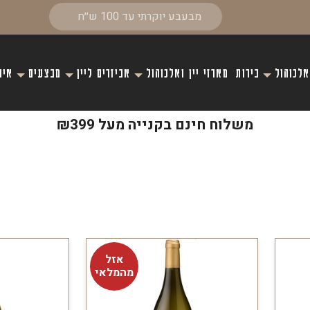
אלכוהול
בירות
מארזי יין ואלכוהול
אביזרים ליין
מבצעים
איר
משלוח חינם בקנייה מעל ₪399
אזל
מהמלאי