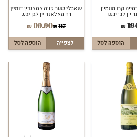
ייה קרו מונמיין
שאבלי כשר קווה אמאנדין דומיין
 יין לבן יבש
דה מאלאנד יין לבן יבש
99.90
19
117
₪
₪
₪
הוספה לסל
לצפייה
הוספה לסל