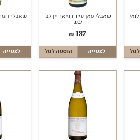
לואי
שאבלי סאן פייר רנייאר יין לבן
שאבלי דומיין
יבש
5
137
₪
לסל
לצפייה
הוספה לסל
לצפייה