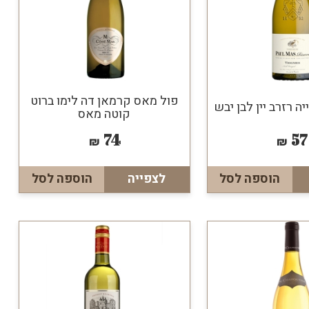
פול מאס קרמאן דה לימו ברוט
יה רזרב יין לבן יבש
קוטה מאס
74
57
₪
₪
הוספה לסל
לצפייה
הוספה לסל