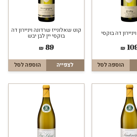
קוט שאלונייז שרדונה ויניירון דה
ויניירון דה בוקסי
בוקסי יין לבן יבש
89
10
₪
₪
הוספה לסל
לצפייה
הוספה לסל