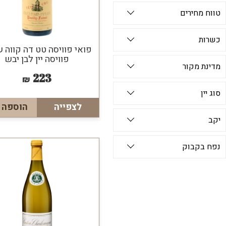
טווח מחירים
כשרות
פואי פוויסה טט דה קווה 
פוויסה יין לבן יבש
מדינת מקור
223
₪
סוג יין
לצפייה
הוספה 
יקב
נפח בקבוק