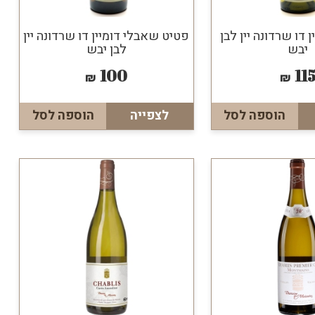
 דו שרדונה יין לבן
פטיט שאבלי דומיין דו שרדונה יין
יבש
לבן יבש
100
11
₪
₪
הוספה לסל
לצפייה
הוספה לסל