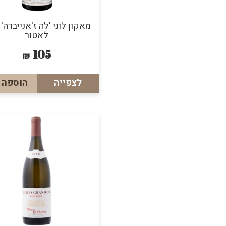
מאקון לוני 'לה ז'אנייברה' 
לאטור
105
₪
לצפייה
הוספה 