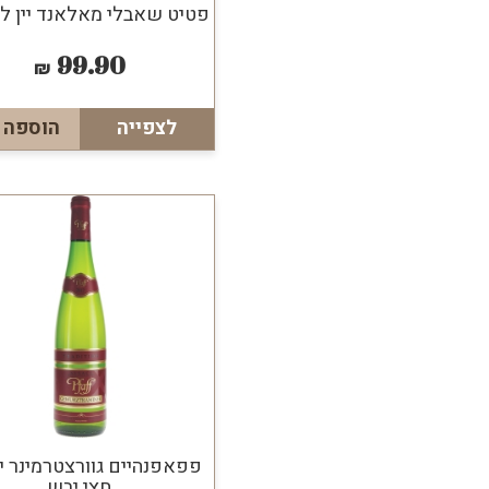
פטיט שאבלי מאלאנד יין לב
99.90
₪
לצפייה
הוספה 
פפאפנהיים גוורצטרמינר יי
חצי יבש